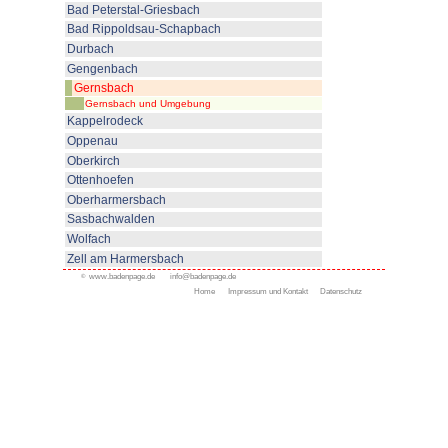
© www.badenpage.de