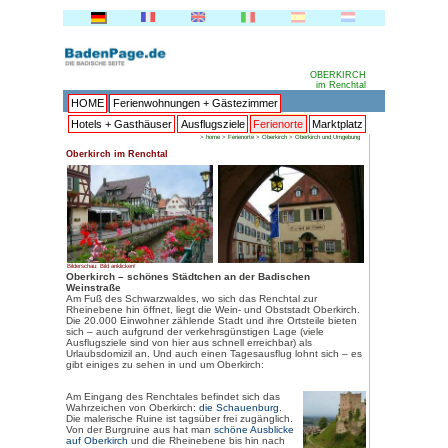
HOME
Ferienwohnungen + 
Hotels + Gasthäuser
Ausflu
>
ho
Oberkirch im Renchtal