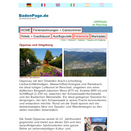
HOME
Ferienwohnungen + 
Hotels + Gasthäuser
Ausflu
>
h
Oppenau und Umgebung