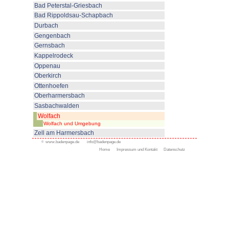
© www.badenpage.de