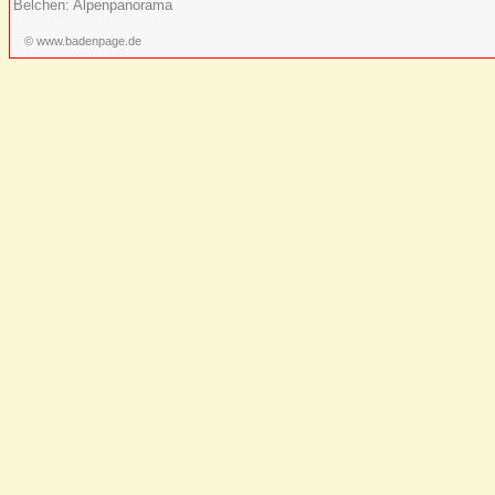
Belchen: Alpenpanorama
© www.badenpage.de