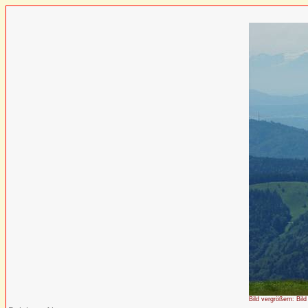
Bild vergrößern: Bild