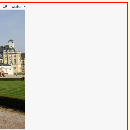
19
weiter >