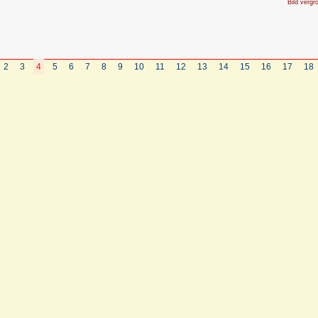
Bild vergr
2
3
4
5
6
7
8
9
10
11
12
13
14
15
16
17
18