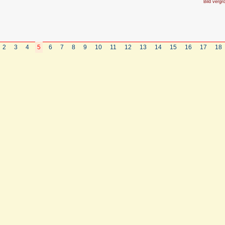
Bild vergr
2
3
4
5
6
7
8
9
10
11
12
13
14
15
16
17
18