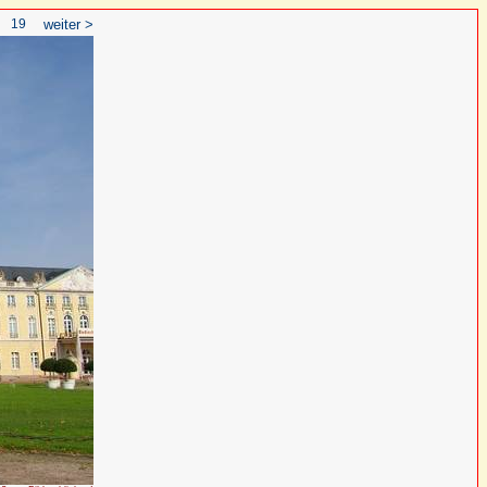
19
weiter >