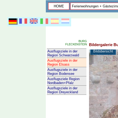
HOME
Ferienwohnungen + Gästezim
BURG
Bildergalerie B
FLECKENSTEIN
Bildübersicht
Ausflugsziele in der
Region Schwarzwald
Ausflugsziele in der
Region Elsass
Ausflugsziele in der
Region Bodensee
Ausflugsziele Region
Nordbaden+Pfalz
Ausflugsziele in der
Region Dreyeckland