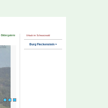
>
Bildergalerie
Urlaub im Schwarzwald
Burg Fleckenstein >