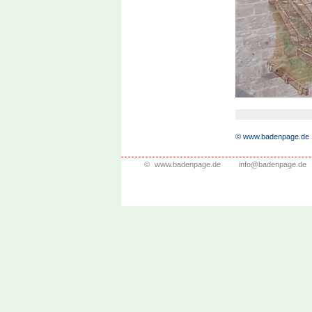
© www.badenpage.de
©
www.badenpage.de
info@badenpage.de