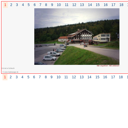
1
2
3
4
5
6
7
8
9
10