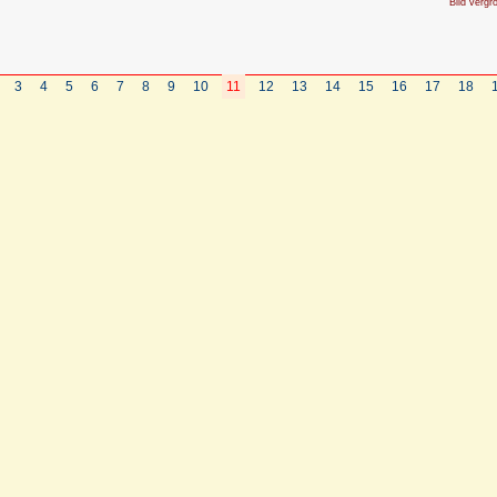
Bild vergr
3
4
5
6
7
8
9
10
11
12
13
14
15
16
17
18