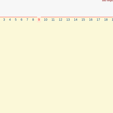
Bild vergr
3
4
5
6
7
8
9
10
11
12
13
14
15
16
17
18