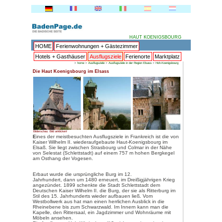
HOME
Ferienwohnungen + 
Hotels + Gasthäuser
Ausflu
>
home
>
Ausflugsziele
Die Haut Koenigsbourg im Elsas