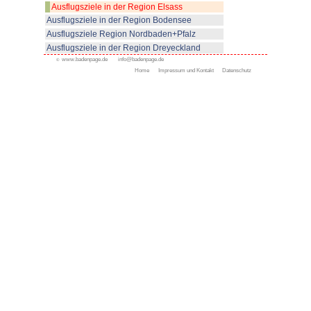
© www.badenpage.de