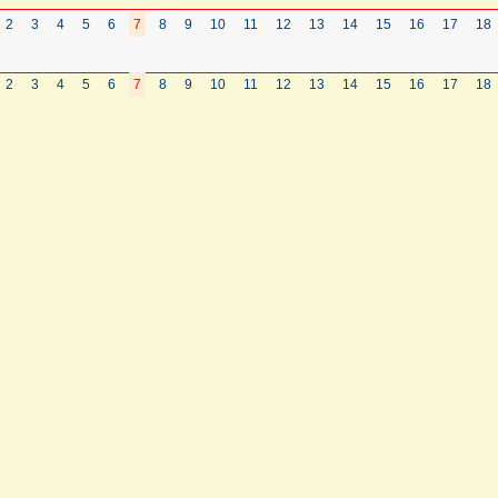
2
3
4
5
6
7
8
9
10
11
12
13
14
15
16
17
18
2
3
4
5
6
7
8
9
10
11
12
13
14
15
16
17
18