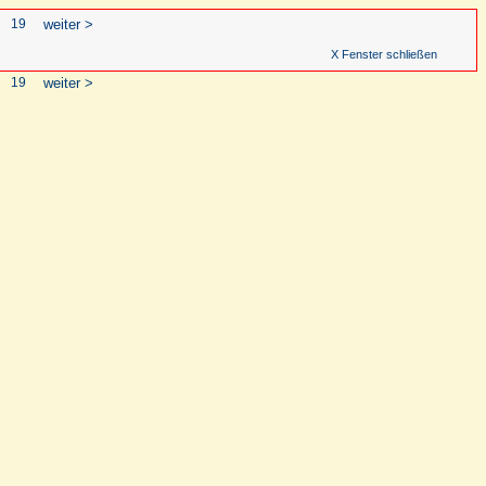
19
weiter >
X Fenster schließen
19
weiter >