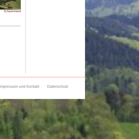
Schauinsland
Impressum und Kontakt
Datenschutz