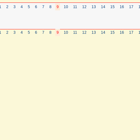
1
2
3
4
5
6
7
8
9
10
11
12
13
14
15
16
17
1
2
3
4
5
6
7
8
9
10
11
12
13
14
15
16
17