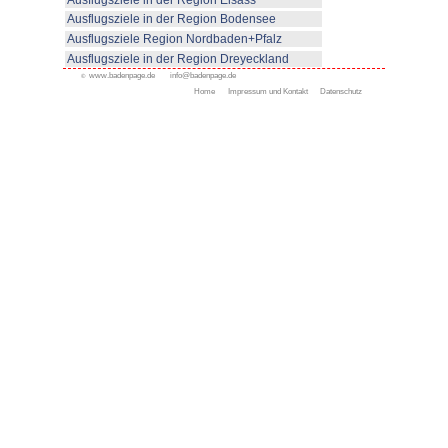
© www.badenpage.de
Ausflugsziele in der Reg