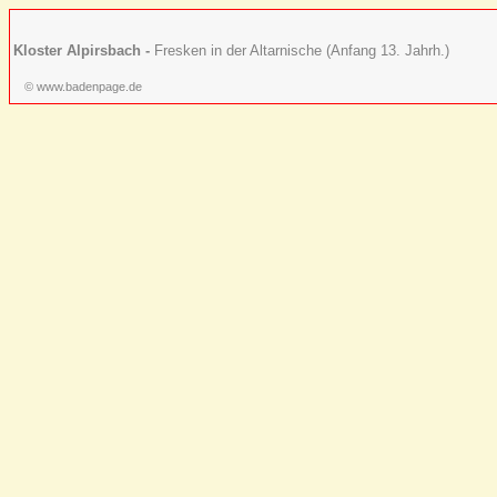
Kloster Alpirsbach -
Fresken in der Altarnische (Anfang 13. Jahrh.)
© www.badenpage.de