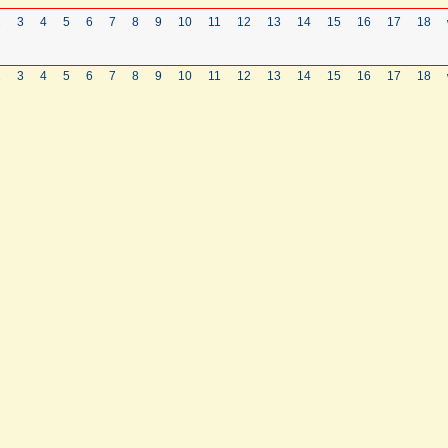
2
3
4
5
6
7
8
9
10
11
12
13
14
15
16
17
18
2
3
4
5
6
7
8
9
10
11
12
13
14
15
16
17
18