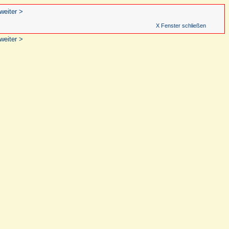
weiter >
X Fenster schließen
weiter >