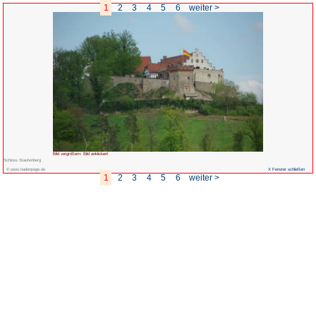
1
2
3
4