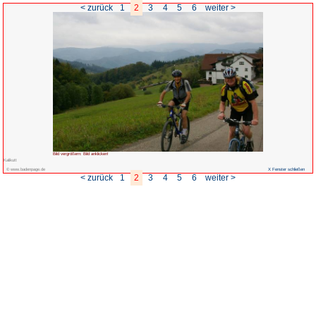
< zurück
1
2