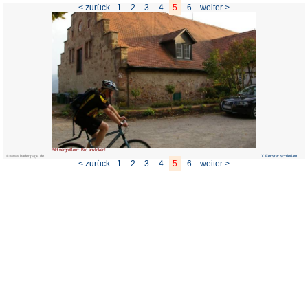
< zurück
1
2