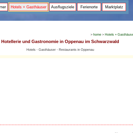
mer
Hotels + Gasthäuser
Ausflugsziele
Ferienorte
Marktplatz
>
home
>
Hotels + Gasthäus
Hotellerie und Gastronomie in Oppenau im Schwarzwald
Hotels - Gasthäuser - Restaurants in Oppenau