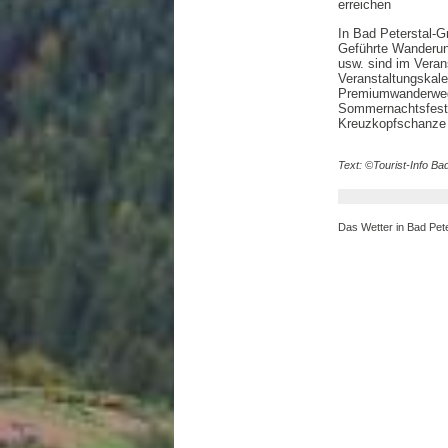
erreichen
In Bad Peterstal-G
Geführte Wanderun
usw. sind im Veran
Veranstaltungskale
Premiumwanderwege
Sommernachtsfest, 
Kreuzkopfschanze 
Text: ©Tourist-Info Ba
Das Wetter in Bad Pet