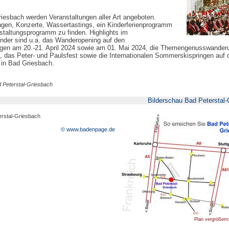
riesbach werden Veranstaltungen aller Art angeboten.
gen, Konzerte, Wassertastings, ein Kinderferienprogramm
staltungsprogramm zu finden. Highlights im
nder sind u.a. das Wanderopening auf den
n am 20.-21. April 2024 sowie am 01. Mai 2024, die Themengenusswander
das Peter- und Paulsfest sowie die Internationalen Sommerskispringen auf 
in Bad Griesbach.
d Peterstal-Griesbach
Bilderschau Bad Peterstal-
erstal-Griesbach
© www.badenpage.de
Plan vergrößern: