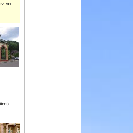
rer ein
äder)