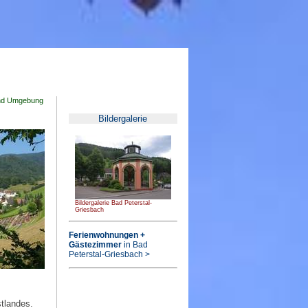
und Umgebung
Bildergalerie
Bildergalerie Bad Peterstal-
Griesbach
Ferienwohnungen +
Gästezimmer
in Bad
Peterstal-Griesbach >
tlandes.