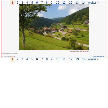
1
2
3
4
5
6
7
8