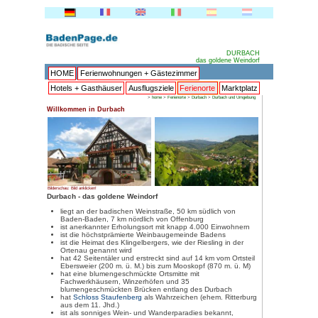
HOME
Ferienwohnungen + 
Hotels + Gasthäuser
Ausflu
>
Willkommen in Durbach