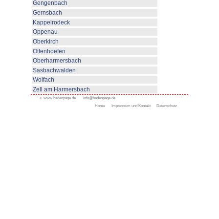
ist als sonniges Wein- und
dessen Klima nicht nur den
Erholung begünstigt z. B. in