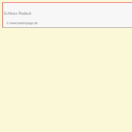
Schloss Rodeck
© www.badenpage.de