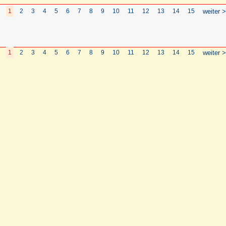
1
2
3
4
5
6
7
8
9
10
11
12
13
14
15
weiter >
1
2
3
4
5
6
7
8
9
10
11
12
13
14
15
weiter >