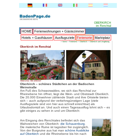
HOME
Ferienwohnungen + 
Hotels + Gasthäuser
Ausflu
>
ho
Oberkirch im Renchtal