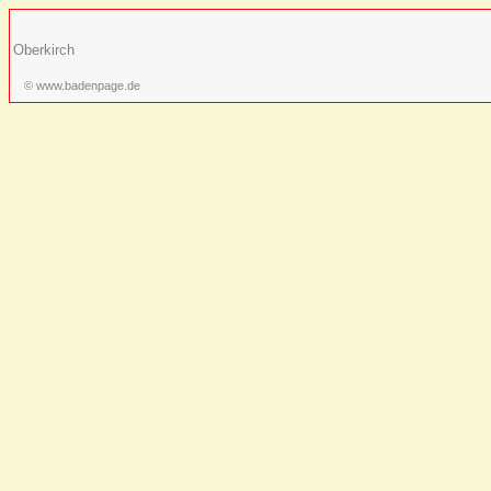
Oberkirch
© www.badenpage.de