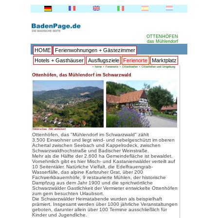
HOME
Ferienwohnungen + 
Hotels + Gasthäuser
Ausflu
>
home
Ottenhöfen, das Mühlendorf im 