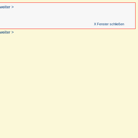
weiter >
X Fenster schließen
weiter >