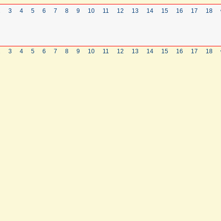
2
3
4
5
6
7
8
9
10
11
12
13
14
15
16
17
18
2
3
4
5
6
7
8
9
10
11
12
13
14
15
16
17
18