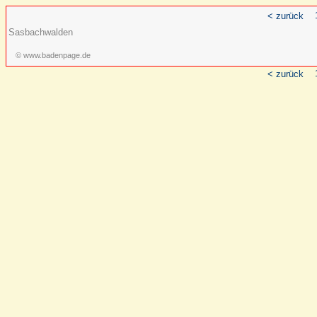
< zurück
Sasbachwalden
© www.badenpage.de
< zurück