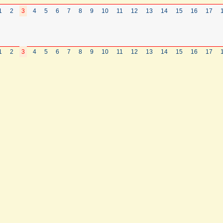
1
2
3
4
5
6
7
8
9
10
11
12
13
14
15
16
17
1
2
3
4
5
6
7
8
9
10
11
12
13
14
15
16
17