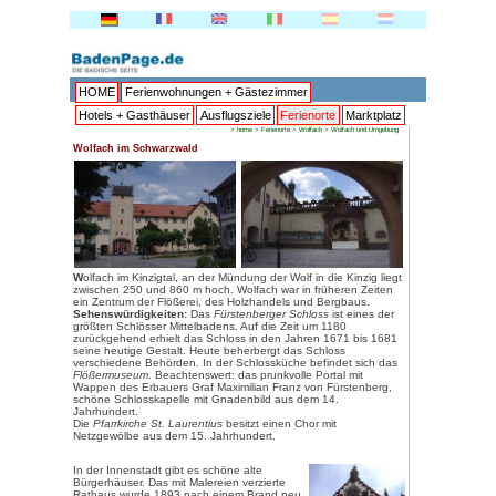
HOME
Ferienwohnungen + 
Hotels + Gasthäuser
Ausflu
>
Wolfach im Schwarzwald