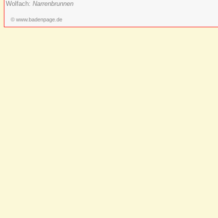
Wolfach:
Narrenbrunnen
© www.badenpage.de