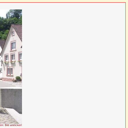
ern: Bild anklicken!