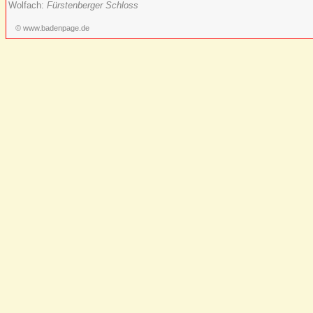
Wolfach:
Fürstenberger Schloss
© www.badenpage.de