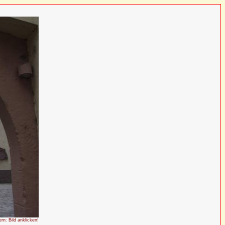
ern: Bild anklicken!