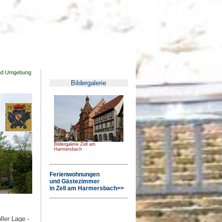
und Umgebung
Bildergalerie
Bildergalerie Zell am
Harmersbach
Ferienwohnungen
und Gästezimmer
in Zell am Harmersbach>>
ller Lage -