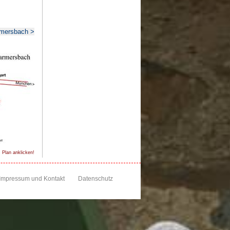
rmersbach >
 Plan anklicken!
Impressum und Kontakt
Datenschutz