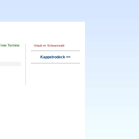
Freie Termine
Urlaub im Schwarzwald
Kappelrodeck >>