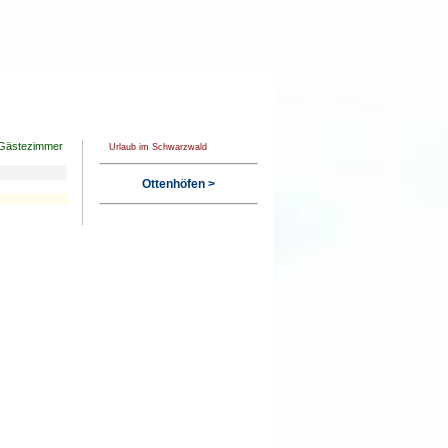
Gästezimmer
Urlaub im Schwarzwald
Ottenhöfen >