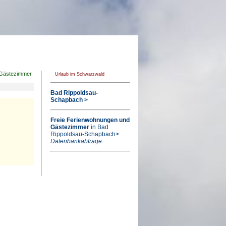
Gästezimmer
Urlaub im Schwarzwald
Bad Rippoldsau-
Schapbach >
Freie Ferienwohnungen und
Gästezimmer
in Bad
Rippoldsau-Schapbach>
Datenbankabfrage