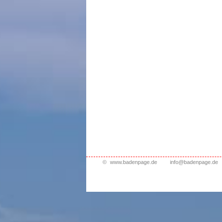
©
www.badenpage.de
info@badenpage.de