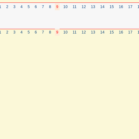
1
2
3
4
5
6
7
8
9
10
11
12
13
14
15
16
17
1
2
3
4
5
6
7
8
9
10
11
12
13
14
15
16
17