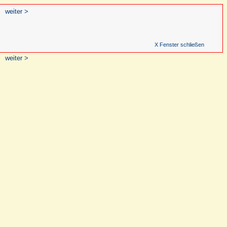
weiter >
X Fenster schließen
weiter >