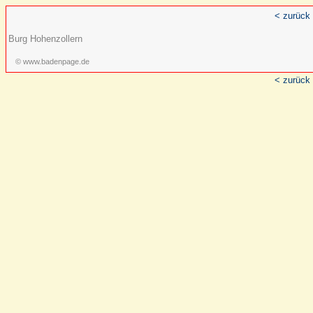
< zurück
Burg Hohenzollern
© www.badenpage.de
< zurück