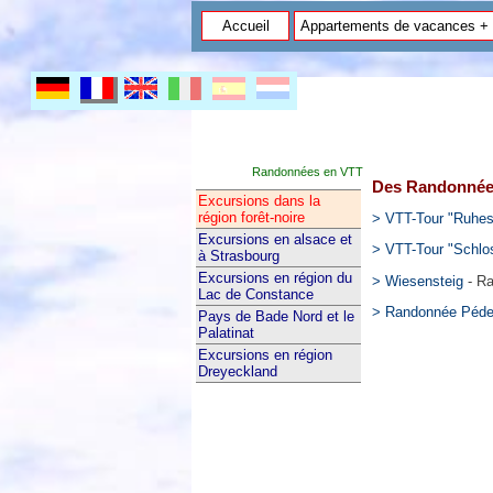
Accueil
Appartements de vacances +
Randonnées en VTT
Des Randonnées
Excursions dans la
région forêt-noire
> VTT-Tour "Ruhes
Excursions en alsace et
> VTT-Tour "Schlo
à Strasbourg
Excursions en région du
> Wiesensteig
- Ra
Lac de Constance
> Randonnée Pédes
Pays de Bade Nord et le
Palatinat
Excursions en région
Dreyeckland