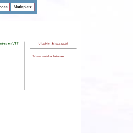
ances
Marktplatz
nées en VTT
Urlaub im Schwarzwald
Schwarzwaldhochstrasse