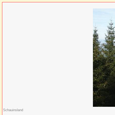
Schauinsland