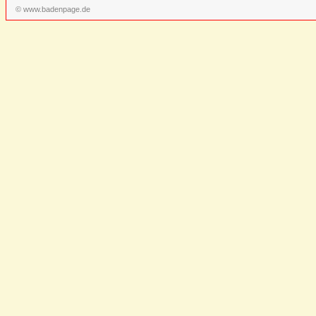
© www.badenpage.de