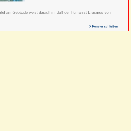
 Tafel am Gebäude weist daraufhin, daß der Humanist Erasmus von
X Fenster schließen