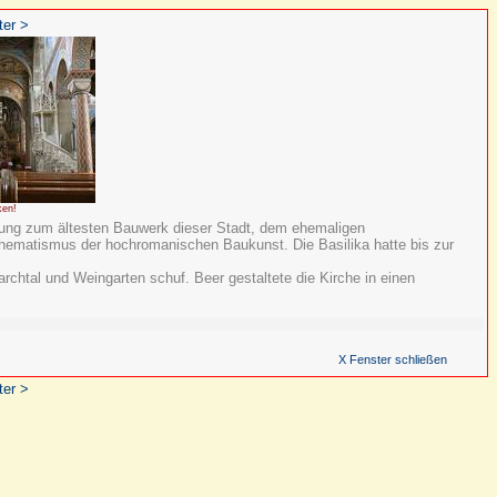
ter >
ken!
htung zum ältesten Bauwerk dieser Stadt, dem ehemaligen
Schematismus der hochromanischen Baukunst. Die Basilika hatte bis zur
rchtal und Weingarten schuf. Beer gestaltete die Kirche in einen
X Fenster schließen
ter >