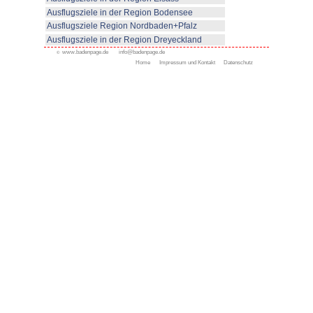
Besucher auch zu Themen der ar
Ökologie und Umweltschutz info
Öffnungszeiten Wolf- und Bären
März bis Oktober: 10.00 – 18.0
November bis Februar: 10.00 bi
Hunde sind angeleint erlaubt