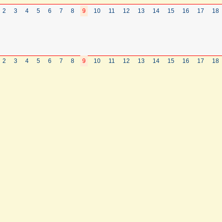
2
3
4
5
6
7
8
9
10
11
12
13
14
15
16
17
18
2
3
4
5
6
7
8
9
10
11
12
13
14
15
16
17
18