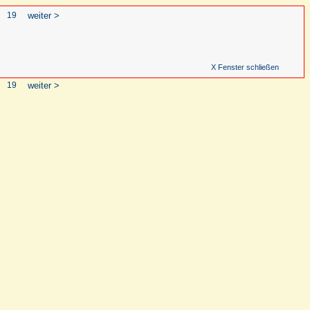
19
weiter >
X Fenster schließen
19
weiter >