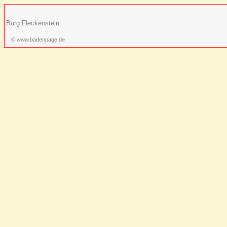
Burg Fleckenstein
© www.badenpage.de