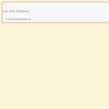
Les trois Châteaux
© www.badenpage.de